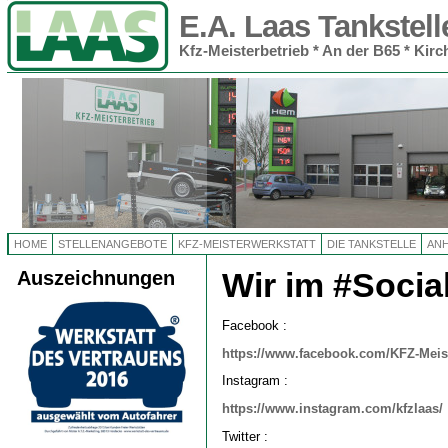
E.A. Laas Tankste
Kfz-Meisterbetrieb * An der B65 * Kirch
HOME
STELLENANGEBOTE
KFZ-MEISTERWERKSTATT
DIE TANKSTELLE
AN
Auszeichnungen
Wir im #Socia
Facebook :
https://www.facebook.com/KFZ-Meis
Instagram :
https://www.instagram.com/kfzlaas/
Twitter :