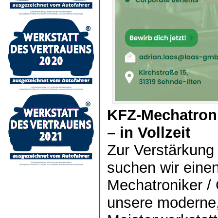
KFZ-Mechatroni
– in Vollzeit
Zur Verstärkung
suchen wir eine
Mechatroniker / 
unsere moderne,