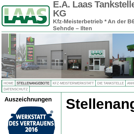
E.A. Laas Tankstel
KG
Kfz-Meisterbetrieb * An der B6
Sehnde – Ilten
HOME
STELLENANGEBOTE
KFZ-MEISTERWERKSTATT
DIE TANKSTELLE
AN
DATENSCHUTZ
Auszeichnungen
Stellenan