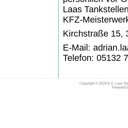
Laas Tankstell
KFZ-Meisterwerk
Kirchstraße 15,
E-Mail: adrian.
Telefon: 05132 
Copyright © 2026
E.A. Laas T
Powered 