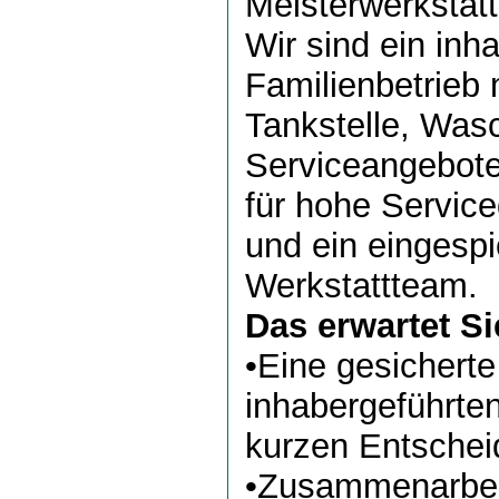
Meisterwerkstatt
Wir sind ein inh
Familienbetrieb
Tankstelle, Was
Serviceangebote
für hohe Servic
und ein eingespi
Werkstattteam.
Das erwartet Si
•Eine gesicherte
inhabergeführten
kurzen Entsche
•Zusammenarbei